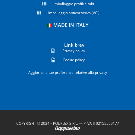
Imballaggio profili e tubi
Imballaggio anticorrosivo (VCI)
MADE IN ITALY
Link brevi
Privacy policy
Cookie policy
Aggiorna le tue preferenze relative alla privacy
COPYRIGHT © 2024 – POLIFLEX S.R.L. — P.IVA IT02155550177