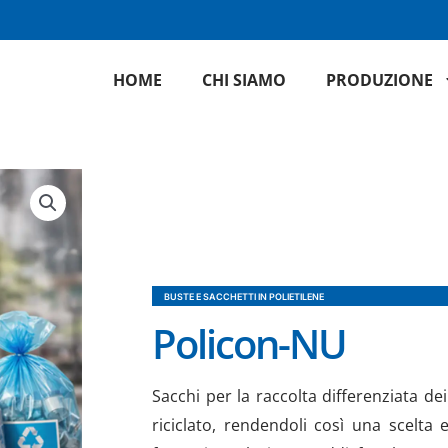
HOME
CHI SIAMO
PRODUZIONE
BUSTE E SACCHETTI IN POLIETILENE
Policon-NU
Sacchi per la raccolta differenziata dei 
riciclato, rendendoli così una scelta 