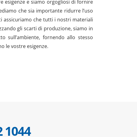
re esigenze e siamo orgogliosi di fornire
Crediamo che sia importante ridurre l’uso
i assicuriamo che tutti i nostri materiali
lizzando gli scarti di produzione, siamo in
to sull’ambiente, fornendo allo stesso
o le vostre esigenze.
2 1044