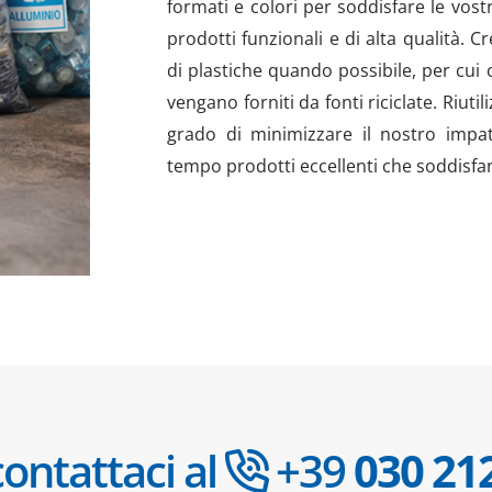
formati e colori per soddisfare le vost
prodotti funzionali e di alta qualità. 
di plastiche quando possibile, per cui c
vengano forniti da fonti riciclate. Riuti
grado di minimizzare il nostro impat
tempo prodotti eccellenti che soddisfan
ontattaci al
+39
030 21