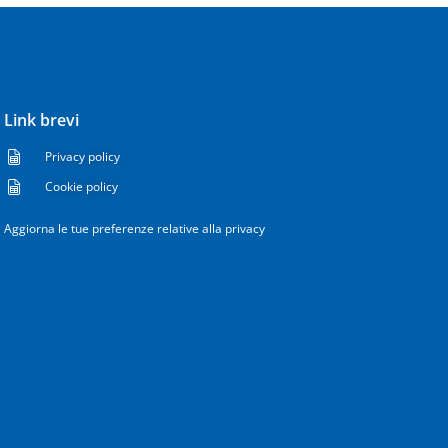
Link brevi
Privacy policy
Cookie policy
Aggiorna le tue preferenze relative alla privacy