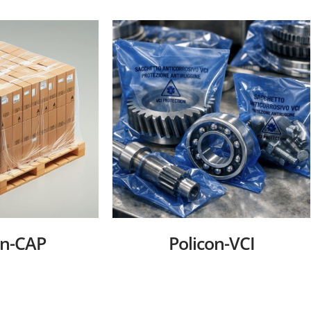
on-CAP
Policon-VCI